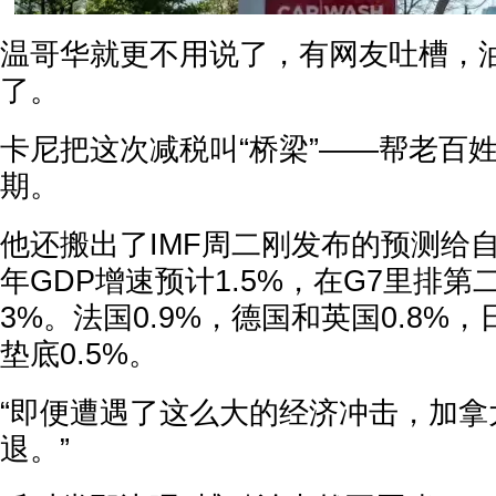
温哥华就更不用说了，有网友吐槽，油价
了。
卡尼把这次减税叫“桥梁”——帮老百
期。
他还搬出了IMF周二刚发布的预测给
年GDP增速预计1.5%，在G7里排第
3%。法国0.9%，德国和英国0.8%，
垫底0.5%。
“即便遭遇了这么大的经济冲击，加拿
退。”