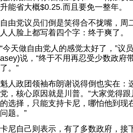
升能省大概$0.25.而且要免一整年。
自由党议员们倒是笑得合不拢嘴，周
人人脸上都写着四个字：终于爽了。
“今天做自由党人的感觉太好了，”议员肖恩
asey)说，“终于不用再忍受少数政
了。”
魁人政团领袖布朗谢说得倒也实在：
党，核心原因就是川普。“大家觉得跟
的选择，只能支持卡尼，哪怕他到现
问题。”
卡尼自己则表示，有了多数政府，接