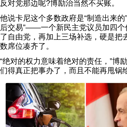
反对党那边呢?博励治当然不买账。
他说卡尼这个多数政府是“制造出来的
后交易”——一个新民主党议员加四个
了自由党，再加上三场补选，硬是把
数席位凑齐了。
“绝对的权力意味着绝对的责任，”博
们得真正把事办了，而且不能再甩锅给