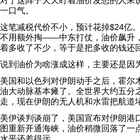
对于这阵子天天盯着油价发愁的人来
一口气。
这笔减税代价不小，预计花掉$24亿
不用额外掏——中东打仗，油价飙升
着多收了不少，等于是把多收的钱还
说到油价为啥涨成这样，主要还是因
美国和以色列对伊朗动手之后，霍尔
油大动脉基本瘫了。全世界大约五分
走，现在伊朗的无人机和水雷把航道
美伊谈判谈崩了，美国宣布对伊朗港
图重新开通海峡，油价稍微回落了一
水平还差得远。