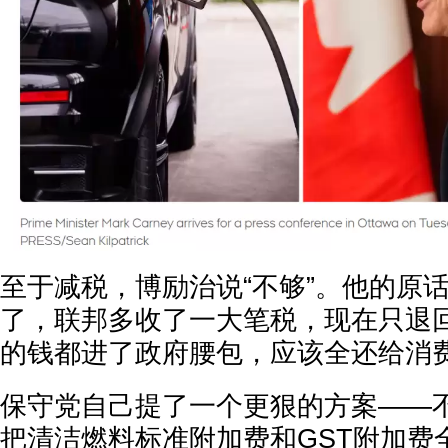
至于减税，博励治说“不够”。他的原
了，联邦多收了一大笔税，现在只退
的钱都进了政府腰包，应该全还给消
保守党自己提了一个更狠的方案——
把清洁燃料标准附加费和GST附加费