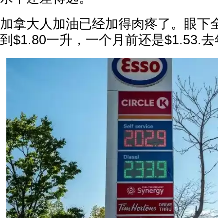
加拿大人加油已经加得肉疼了。眼下全国
到$1.80一升，一个月前还是$1.53.去