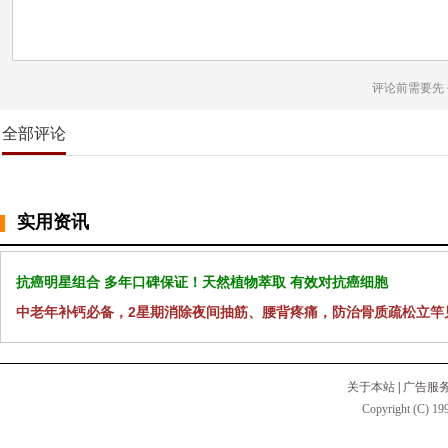
评论前需要先
全部评论
实用资讯
抗癌明星组合 多年口碑保证！天然植物萃取 有效对抗癌细胞
中老年补钙必备，2星期消除夜间抽筋、腰背疼痛，防治骨质疏松立竿
关于本站
|
广告服
Copyright (C) 199