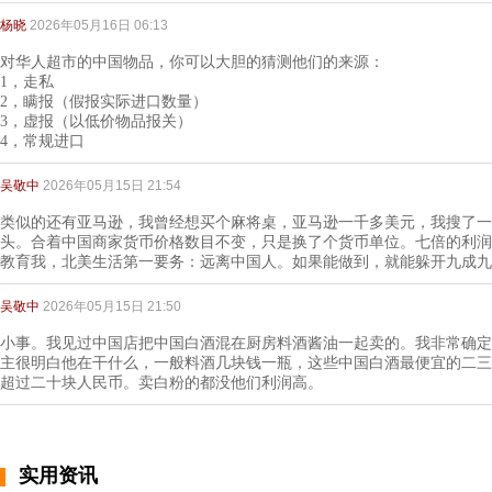
杨晓
2026年05月16日 06:13
对华人超市的中国物品，你可以大胆的猜测他们的来源：
1，走私
2，瞒报（假报实际进口数量）
3，虚报（以低价物品报关）
4，常规进口
吴敬中
2026年05月15日 21:54
类似的还有亚马逊，我曾经想买个麻将桌，亚马逊一千多美元，我搜了一
头。合着中国商家货币价格数目不变，只是换了个货币单位。七倍的利润
教育我，北美生活第一要务：远离中国人。如果能做到，就能躲开九成九
吴敬中
2026年05月15日 21:50
小事。我见过中国店把中国白酒混在厨房料酒酱油一起卖的。我非常确定
主很明白他在干什么，一般料酒几块钱一瓶，这些中国白酒最便宜的二三
超过二十块人民币。卖白粉的都没他们利润高。
实用资讯