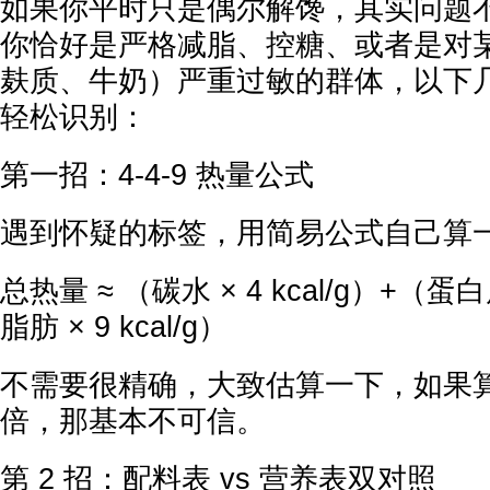
如果你平时只是偶尔解馋，其实问题
你恰好是严格减脂、控糖、或者是对
麸质、牛奶）严重过敏的群体，以下
轻松识别：
第一招：4-4-9 热量公式
遇到怀疑的标签，用简易公式自己算
总热量 ≈ （碳水 × 4 kcal/g）+（蛋白质 
脂肪 × 9 kcal/g）
不需要很精确，大致估算一下，如果
倍，那基本不可信。
第 2 招：配料表 vs 营养表双对照