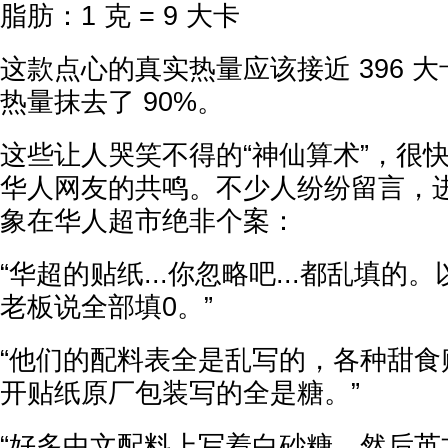
脂肪：1 克 = 9 大卡
这款点心的真实热量应该接近 396 
热量抹去了 90%。
这些让人哭笑不得的“神仙算术”，很
华人网友的共鸣。不少人纷纷留言，
象在华人超市绝非个案：
“华超的贴纸...你忽略吧...都乱填
老板说全部填0。”
“他们的配料表全是乱写的，各种甜食贴牌 
开贴纸原厂包装写的全是糖。”
“好多中文配料上写着白砂糖，然后英文表 