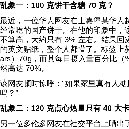
乱象一：100 克饼干含糖 70 克？
最近，一位华人网友在士嘉堡某华人
经常吃的国产饼干。在他的印象中，
不算高，大约只有 3% 左右。结果
的英文贴纸，整个人都懵了。标签上赫
ars）70g，而其每日摄入量百分比（% Da
然高达 70%。
该网友顿时惊呼：“如果家里真有人糖
吗？”
乱象二：120 克点心热量只有 40 大
另一位多伦多网友在社交平台上晒出