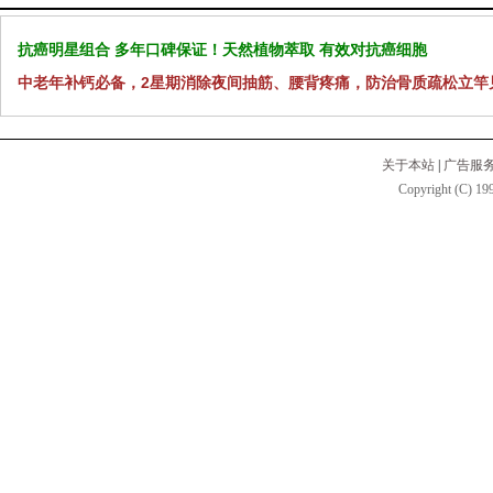
抗癌明星组合 多年口碑保证！天然植物萃取 有效对抗癌细胞
中老年补钙必备，2星期消除夜间抽筋、腰背疼痛，防治骨质疏松立竿
关于本站
|
广告服
Copyright (C) 199