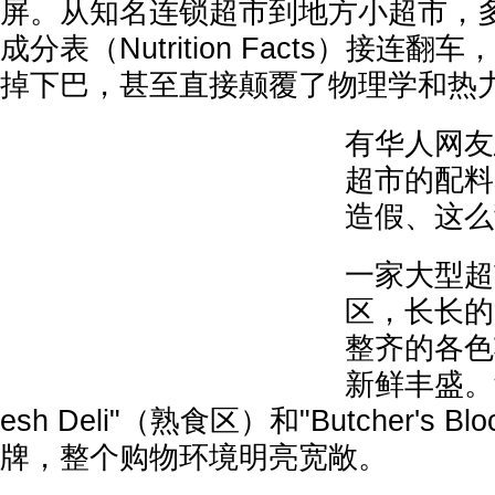
屏。从知名连锁超市到地方小超市，
成分表（Nutrition Facts）接连
掉下巴，甚至直接颠覆了物理学和热
有华人网友
超市的配料
造假、这么
一家大型超
区，长长的
整齐的各色
新鲜丰盛。
esh Deli"（熟食区）和"Butcher's 
牌，整个购物环境明亮宽敞。