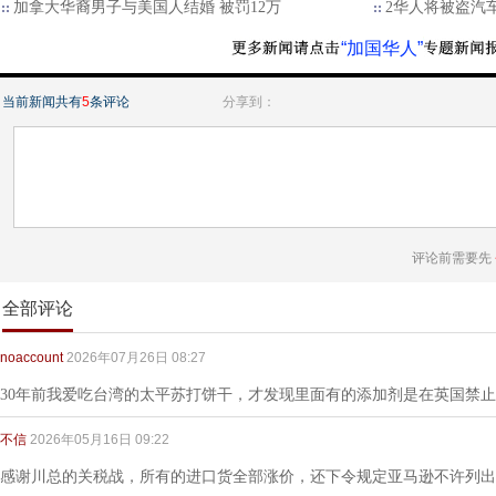
加拿大华裔男子与美国人结婚 被罚12万
2华人将被盗汽
“加国华人”
当前新闻共有
5
条评论
分享到：
评论前需要先
全部评论
noaccount
2026年07月26日 08:27
30年前我爱吃台湾的太平苏打饼干，才发现里面有的添加剂是在英国禁止
不信
2026年05月16日 09:22
感谢川总的关税战，所有的进口货全部涨价，还下令规定亚马逊不许列出