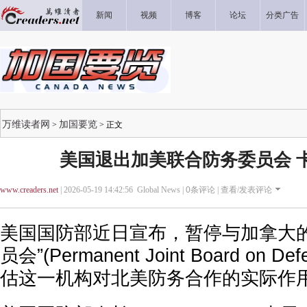
新闻
视频
博客
论坛
分类广告
万维读者网
加国要览
>
> 正文
美国退出加美联合防务委员会 
www.creaders.net
| 2026-05-19 14:42:56 Global News |
0
条评论 |
查看/发表评论
美国国防部近日宣布，暂停与加拿大的
员会”(Permanent Joint Board on
估这一机构对北美防务合作的实际作