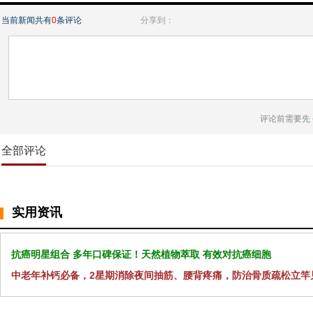
当前新闻共有
0
条评论
分享到：
评论前需要先
全部评论
实用资讯
抗癌明星组合 多年口碑保证！天然植物萃取 有效对抗癌细胞
中老年补钙必备，2星期消除夜间抽筋、腰背疼痛，防治骨质疏松立竿