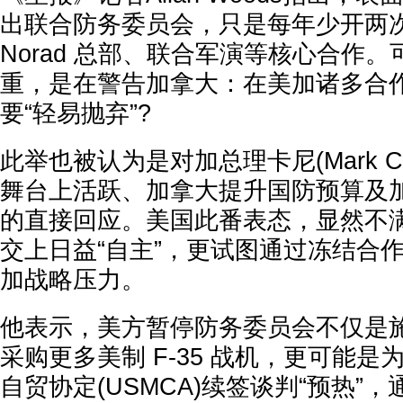
出联合防务委员会，只是每年少开两
Norad 总部、联合军演等核心合作
重，是在警告加拿大：在美加诸多合
要“轻易抛弃”?
此举也被认为是对加总理卡尼(Mark Ca
舞台上活跃、加拿大提升国防预算及
的直接回应。美国此番表态，显然不
交上日益“自主”，更试图通过冻结合
加战略压力。
他表示，美方暂停防务委员会不仅是
采购更多美制 F-35 战机，更可能
自贸协定(USMCA)续签谈判“预热”