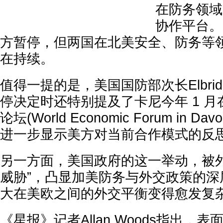
在防务领域
协作平台。
方暂停，但两国在北美安全、防务等
在持续。
值得一提的是，美国国防部次长Elbridge
停决定时还特别提及了卡尼今年 1 
论坛(World Economic Forum in 
进一步显示美方对当前合作模式的反
另一方面，美国政府的这一举动，被外
威胁”，凸显加美防务与外交政策的深
大在美欧之间的外交平衡变得愈发复
《星报》记者Allan Woods指出，