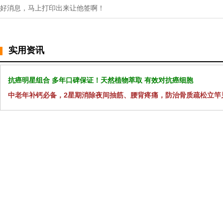
好消息，马上打印出来让他签啊！
实用资讯
抗癌明星组合 多年口碑保证！天然植物萃取 有效对抗癌细胞
中老年补钙必备，2星期消除夜间抽筋、腰背疼痛，防治骨质疏松立竿