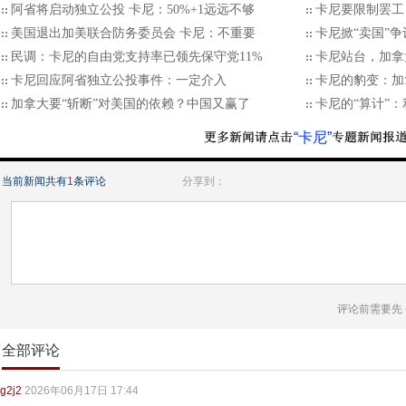
阿省将启动独立公投 卡尼：50%+1远远不够
卡尼要限制罢工
美国退出加美联合防务委员会 卡尼：不重要
卡尼掀“卖国”
民调：卡尼的自由党支持率已领先保守党11%
卡尼站台，加拿
卡尼回应阿省独立公投事件：一定介入
卡尼的豹变：加
加拿大要“斩断”对美国的依赖？中国又赢了
卡尼的“算计”
“卡尼”
当前新闻共有
1
条评论
分享到：
评论前需要先
全部评论
g2j2
2026年06月17日 17:44