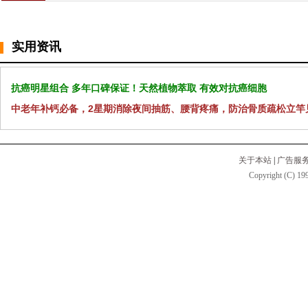
实用资讯
抗癌明星组合 多年口碑保证！天然植物萃取 有效对抗癌细胞
中老年补钙必备，2星期消除夜间抽筋、腰背疼痛，防治骨质疏松立竿
关于本站
|
广告服
Copyright (C) 199