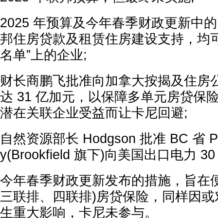
2025 年预算及今年春季财政更新中的
邦住房贷款及租赁住房建设支持，均可
名单”上的企业;
财长商鹏飞批准向加拿大按揭及住房公司
达 31 亿加元，以保障多单元房贷保
潜在关联企业受益而让卡尼回避;
自然资源部长 Hodgson 批准 BC 省 Powe
y(Brookfield 旗下)向美国出口电力 3
今年春季财政更新发布的措施，旨在便
三联排、四联排)房贷保险，同样因或
生重大影响，卡尼未参与。