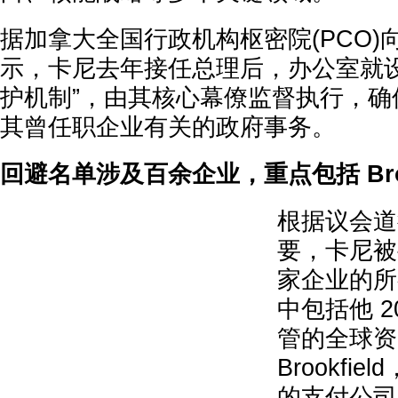
据加拿大全国行政机构枢密院(PCO)
示，卡尼去年接任总理后，办公室就设
护机制”，由其核心幕僚监督执行，确
其曾任职企业有关的政府事务。
回避名单涉及百余企业，重点包括 Brookfi
根据议会道
要，卡尼被
家企业的所
中包括他 20
管的全球资
Brookfi
的支付公司 