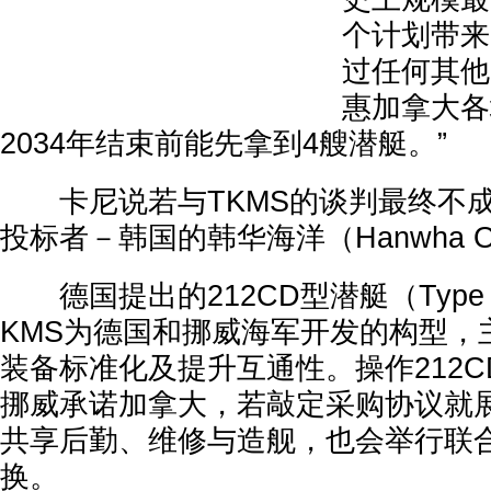
个计划带来
过任何其他
惠加拿大各
2034年结束前能先拿到4艘潜艇。”
卡尼说若与TKMS的谈判最终不成
投标者－韩国的韩华海洋（Hanwha O
德国提出的212CD型潜艇（Type 
KMS为德国和挪威海军开发的构型，
装备标准化及提升互通性。操作212
挪威承诺加拿大，若敲定采购协议就
共享后勤、维修与造舰，也会举行联
换。