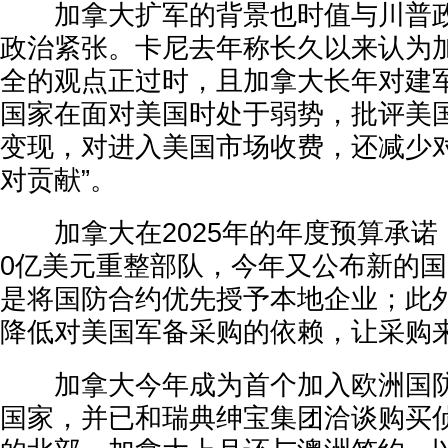
加拿大扩军的背景也时值与川普政
政治紧张。卡尼去年称长久以来认为
全的观点正过时，且加拿大长年对建
国家在面对美国时处于弱势，批评美国
变现，对进入美国市场收费，还减少
对贡献”。
加拿大在2025年的年度预算承诺，
0亿美元重整部队，今年又公布新的
是将国防合约优先授予本地企业；此
降低对美国军备采购的依赖，让采购
加拿大今年成为首个加入欧洲国防
国家，并已和瑞典绅宝集团洽谈购买