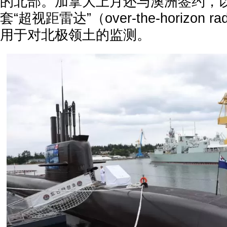
的北部。加拿大上月还与澳洲签约，以
套“超视距雷达”（over-the-horizon
用于对北极领土的监测。