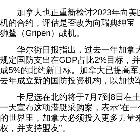
加拿大也正重新检讨2023年向美国采
机的合约，评估是否改为向瑞典绅宝（
狮鹫（Gripen）战机。
华尔街日报指出，过去一年加拿大
规定国防支出在GDP占比2%目标，并
成5%的北约新目标。加拿大已提高
去年成立新的国防投资机构，以加快
卡尼选在北约将于7月7到8日在土
一天宣布这项潜艇采购案，表示“在一
的世界里，加拿大必须投入更多力量
权，并支持盟友”。