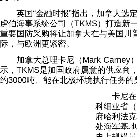
英国“金融时报”指出，加拿大选定
虏伯海事系统公司（TKMS）打造新
重要国防采购将让加拿大在与美国川
际，与欧洲更紧密。
加拿大总理卡尼（Mark Carney
示，TKMS是加国政府属意的供应商，
约3000吨、能在北极环境执行任务
卡尼在加
科细亚省（No
府哈利法克斯
处海军基地
史上规模最