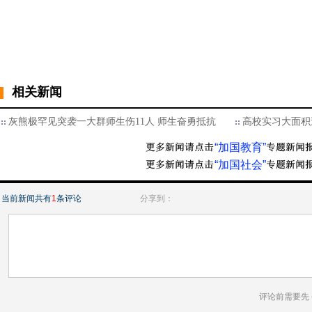
相关新闻
灰熊极罕见突袭一大群师生伤11人 师生奋勇抵抗
高校实习大面积
“加国教育”
“加国社会”
当前新闻共有
1
条评论
分享到：
评论前需要先