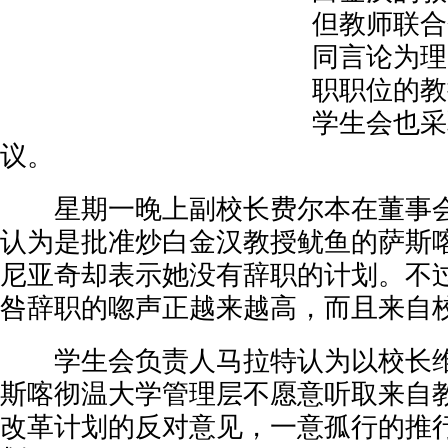
但教师联合
同言论为理
职职位的教
学生会也采
议。
星期一晚上副校长费尔本在董事会
认为是批准炒白金汉教授鱿鱼的萨斯
尼亚奇却表示她没有辞职的计划。不
咎辞职的唿声正越来越高，而且来自
学生会负责人马拉特认为以校长维
斯喀彻温大学管理层不愿意听取来自
改革计划的反对意见，一意孤行的推