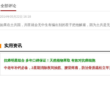
全部评论
2014年05月22日 16:18
如果在土共国，共匪就会无中生有编出别的茬子把他解雇，因为土共是无
实用资讯
抗癌明星组合 多年口碑保证！天然植物萃取 有效对抗癌细胞
中老年补钙必备，2星期消除夜间抽筋、腰背疼痛，防治骨质疏松立竿