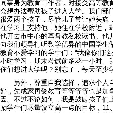
同事身为教育工作者，对接受高等教
会想办法帮助孩子进入大学。我们部
很爱两个孩子，尽管儿子常让她头痛
在学习上支持他，她住在学校附近，
他开去市中心的基督教私校读书。他
向我们领导打听数学优异的中国学生
教育不爱学习的学生们：“我像你们这
小时学习，期末考试前多花一小时。
你们想进大学吗？别忘了，每天至少学
另外，尊重自我选择，追求个人自
好，先成家再受教育等等等等也是加
因。不过不论如何，我是鼓励孩子们
励学生们尽量设立高一点的目标，11