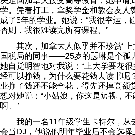
决定回加拿大接受高等教育，她申请
学。凭着打工，拿奖学金和教会友人
成了5年的学业。她说：“我很幸运，
否则，我很难读完所有课程。”
其次，加拿大人似乎并不珍赏“上大
国税局的同事——25岁的瑟琳是个孤
她自觉明智地对我说：“上大学要花很
经可以挣钱，为什么要花钱去读书呢
业挣了钱还不能全花，得先还掉高额贷
想对她说：“小姑娘，你这是短视，不
啊。”
我的一名11年级学生卡特尔，从
会当DJ，他说他明年毕业后不会选择