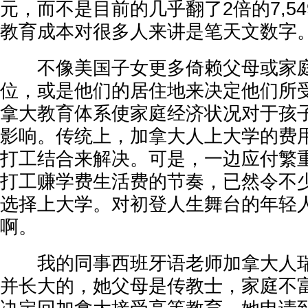
元，而不是目前的几乎翻了2倍的7,5
教育成本对很多人来讲是笔天文数字
不像美国子女更多倚赖父母或家庭
位，或是他们的居住地来决定他们所
拿大教育体系使家庭经济状况对于孩
影响。传统上，加拿大人上大学的费
打工结合来解决。可是，一边应付繁
打工赚学费生活费的节奏，已然令不
选择上大学。对初登人生舞台的年轻
啊。
我的同事西班牙语老师加拿大人瑞
并长大的，她父母是传教士，家庭不