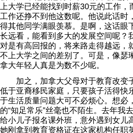
上大学已经能找到时薪30元的工作，
工作还挣不到他这数呢。他说此话时
得其他同学满眼羡慕。是啊，这话眼
长远看，能看到多大的发展空间呢？
对是有高回报的，将来路走得越远，
不上大学之间的差别了。可是，像瑟
拿大年轻人真是为数不少呢。
加之，加拿大父母对于教育改变子
低于亚裔移民家庭，只要孩子活得快
于生活质量问题大可不必烦心。想必
的“知足常乐”丝毫也不陌生。去年我
给小儿子报名课外班，意外遇到女儿
她刚拿到教育资格证在这家机构任职