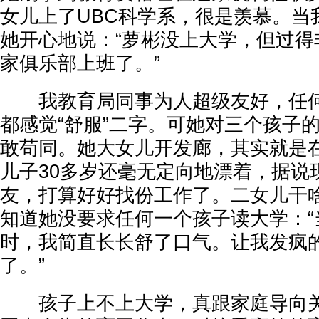
女儿上了UBC科学系，很是羡慕。当
她开心地说：“萝彬没上大学，但过得
家俱乐部上班了。”
我教育局同事为人超级友好，任何
都感觉“舒服”二字。可她对三个孩子
敢苟同。她大女儿开发廊，其实就是
儿子30多岁还毫无定向地漂着，据说
友，打算好好找份工作了。二女儿干
知道她没要求任何一个孩子读大学：“
时，我简直长长舒了口气。让我发疯
了。”
孩子上不上大学，真跟家庭导向关