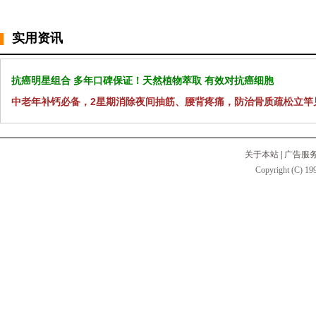
实用资讯
抗癌明星组合 多年口碑保证！天然植物萃取 有效对抗癌细胞
中老年补钙必备，2星期消除夜间抽筋、腰背疼痛，防治骨质疏松立竿
关于本站
|
广告服
Copyright (C) 199