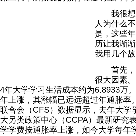
我很想知
人为什么不
是，这些年
历让我渐渐
我用几个故
首先，我
很大因素。
4年大学学习生活成本约为6.8933
年上涨，其涨幅已远远超过年通胀率
联合会（CFS）数据显示，去年大学
大另类政策中心（CCPA）最新研究表
学学费按通胀率上涨，如今大学每年学费