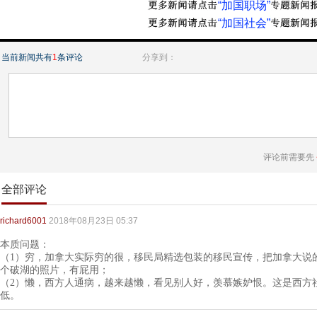
“加国职场”
“加国社会”
当前新闻共有
1
条评论
分享到：
评论前需要先
全部评论
richard6001
2018年08月23日 05:37
本质问题：
（1）穷，加拿大实际穷的很，移民局精选包装的移民宣传，把加拿大说
个破湖的照片，有屁用；
（2）懒，西方人通病，越来越懒，看见别人好，羡慕嫉妒恨。这是西方
低。