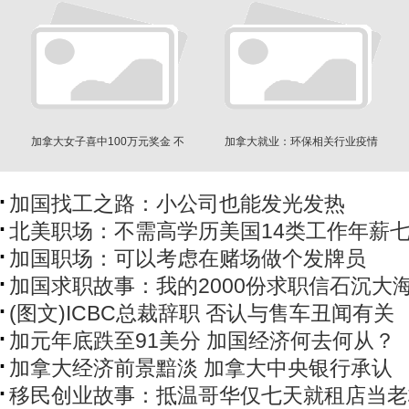
加拿大女子喜中100万元奖金 不
加拿大就业：环保相关行业疫情
用工作到70岁
期间增三万多就业
加国找工之路：小公司也能发光发热
北美职场：不需高学历美国14类工作年薪
加国职场：可以考虑在赌场做个发牌员
加国求职故事：我的2000份求职信石沉大
(图文)ICBC总裁辞职 否认与售车丑闻有关
加元年底跌至91美分 加国经济何去何从？
加拿大经济前景黯淡 加拿大中央银行承认
移民创业故事：抵温哥华仅七天就租店当老