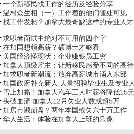
一个新移民找工作的经历及经验分享
温村众生相（一）工作着的他们随处可见
找工作发愁？加拿大最奇缺这样的专业人才
求职者面试中绝对不可用的四个字
在加国想领高薪？硕博士才够看
美国经济怪现状：企业赚钱员工穷
加拿大顶级雇主：让新移民感受不同的高待
加求职者新潮流：放弃高薪城市涌入东部
加国政府补充新人 大量招聘毕业生及专业
雪上加霜！加拿大汽车工人时薪将降低15
头破血流 加拿大12月失业人数或超5万
加房市濒崩盘？两年本国或失六十万工作
华人生活：体验在加拿大上班的乐趣