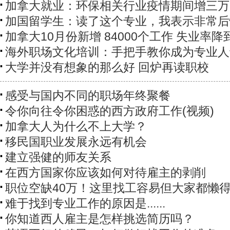
加拿大就业：环保相关行业疫情期间增三万
加国留学生：读了这个专业，我表示非常后
加拿大10月份新增 84000个工作 失业率降到 
海外职场文化培训：手把手教你成为专业人
大学并没有想象的那么好 回炉再读职校
感受与国内不同的职场年终聚餐
令你向往令你困惑的西方政府工作(视频)
加拿大人为什么不上大学？
移民国职业发展永远有机会
建立强健的师友关系
在西方国家你应该如何对待雇主的剥削
职位空缺40万！这里找工容易但大家都懒
难于找到专业工作的原因是......
你知道西人雇主是怎样挑选简历吗？