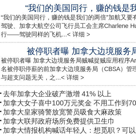
“我们的美国同行，赚的钱是我
“我们的美国同行，赚的钱是我们的两倍”加航又要有麻
驾驶、加拿大航空公司飞行员工会主席Charlene H
行——驾驶同样的飞机...< 详细 >
被停职者曝 加拿大边境服务
被停职者曝 加拿大边境服务局贼喊捉贼应用程序Arr
名被停职停薪的前加拿大边境服务局（CBSA）管
与超支问题无关，之...< 详细 >
去年加拿大企业破产激增 41% 以上
加拿大女子喜中100万元奖金 不用工作到7
加拿大皇家骑警放宽警员吸食大麻政策
加拿大联邦政府场所免费提供卫生巾
加拿大情报机构喊话年轻人：想觅职？可以