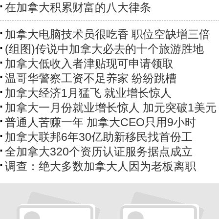
在加拿大积累财富的八大律条
加拿大电脑技术员很吃香 职位空缺增三倍
(组图)传说中加拿大必去的十个旅游胜地
加拿大低收入者津贴现可申请领取
温哥华警察工资不足养家 纷纷跳槽
加拿大经济1月猛飞 就业增长惊人
加拿大一月份就业增长惊人 加元突破1美元
普通人苦赚一年 加拿大CEO只用9小时
加拿大联邦6年30亿助新移民找首份工
全加拿大320个资历认证服务据点成立
调查：绝大多数加拿大人因为老板离职