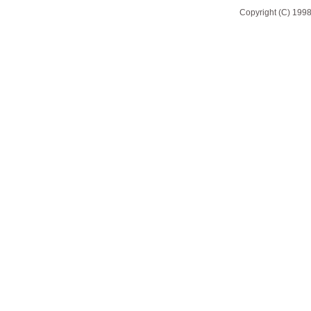
Copyright (C) 1998