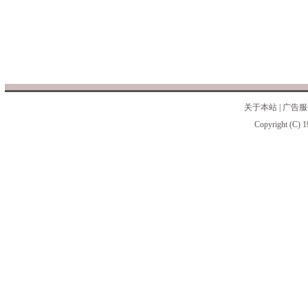
关于本站
|
广告服
Copyright (C) 1