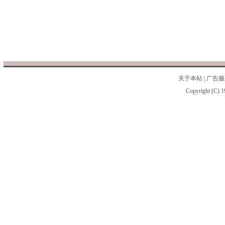
关于本站
|
广告服
Copyright (C) 1