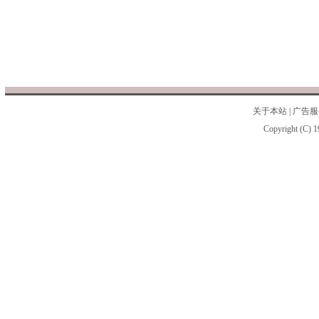
关于本站
|
广告服
Copyright (C) 1