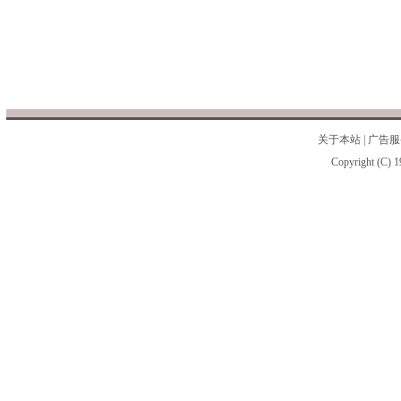
关于本站
|
广告服
Copyright (C) 1