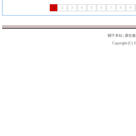
1
2
3
4
5
6
7
8
9
關于本站
|
廣告服
Copyright (C) 1