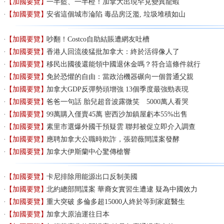
【加國要覽】
一半藍、一半橙！加拿大出現罕見變異龍蝦
【加國要覽】
安省這個城市淪陷 毒品房泛濫, 垃圾堆積如山
【加國要覽】
吵翻！Costco自助結賬遭網友吐槽
【加國要覽】
香港人回流後猛批加拿大：終於活得像人了
【加國要覽】
移民出國後還能領中國退休金嗎？符合這條件就行
【加國要覽】
免於恐懼的自由：當政治機器碾向一個普通父親
【加國要覽】
加拿大GDP反彈勢頭增強 13個季度最強勁表現
【加國要覽】
爸爸一句話 胎兒超音波露微笑 5000萬人看哭
【加國要覽】
99萬購入僅賣45萬 密西沙加鎮屋虧本55%出售
【加國要覽】
素里市選爆外國干預疑雲 聯邦被促立即介入調查
【加國要覽】
應聘加拿大公職時欺詐，張碧薇間諜案發酵
【加國要覽】
加拿大伊斯蘭中心驚傳槍響
【加國要覽】
卡尼排除用能源出口反制美國
【加國要覽】
北約總部間諜案 華裔女實習生遭逮 疑為中國效力
【加國要覽】
重大突破 多倫多超15000人終於等到家庭醫生
【加國要覽】
加拿大原油運往日本