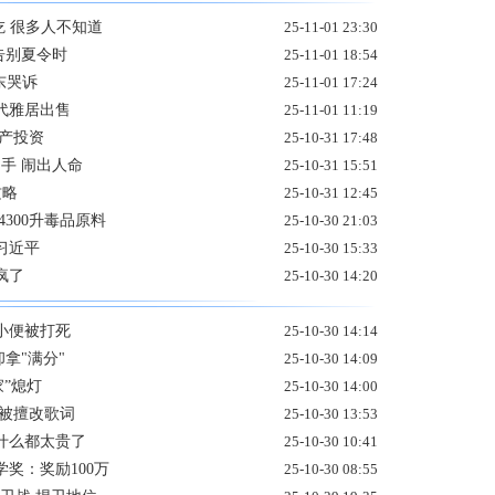
吃 很多人不知道
25-11-01 23:30
告别夏令时
25-11-01 18:54
东哭诉
25-11-01 17:24
代雅居出售
25-11-01 11:19
产投资
25-10-31 17:48
手 闹出人命
25-10-31 15:51
攻略
25-10-31 12:45
300升毒品原料
25-10-30 21:03
习近平
25-10-30 15:33
疯了
25-10-30 14:20
小便被打死
25-10-30 14:14
拿"满分"
25-10-30 14:09
”熄灯
25-10-30 14:00
频被擅改歌词
25-10-30 13:53
什么都太贵了
25-10-30 10:41
奖：奖励100万
25-10-30 08:55