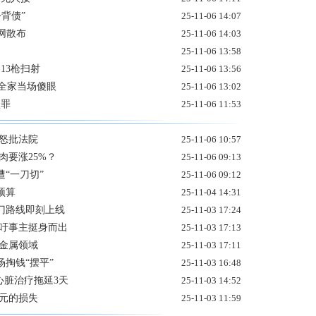
公背债”
25-11-06 14:07
网散布
25-11-06 14:03
25-11-06 13:58
13枪扫射
25-11-06 13:56
 全家当场傻眼
25-11-06 13:02
认罪
25-11-06 11:53
怒批法院
25-11-06 10:57
肉要涨25%？
25-11-06 09:13
“一刀切”
25-11-06 09:12
预算
25-11-04 14:31
门路线即刻上线
25-11-03 17:24
呼吁事主挺身而出
25-11-03 17:13
金属领域
25-11-03 17:11
掏钱“摆平”
25-11-03 16:48
心脏治疗拖延3天
25-11-03 14:52
元的损失
25-11-03 11:59