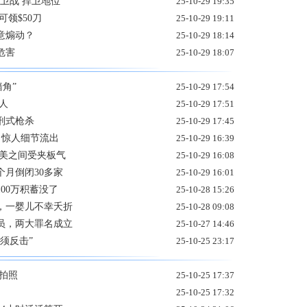
卫战 捍卫地位
25-10-29 19:35
领$50刀
25-10-29 19:11
意煽动？
25-10-29 18:14
危害
25-10-29 18:07
角”
25-10-29 17:54
人
25-10-29 17:51
刑式枪杀
25-10-29 17:45
 惊人细节流出
25-10-29 16:39
中美之间受夹板气
25-10-29 16:08
月倒闭30多家
25-10-29 16:01
00万积蓄没了
25-10-28 15:26
，一婴儿不幸夭折
25-10-28 09:08
员，两大罪名成立
25-10-27 14:46
须反击”
25-10-25 23:17
拍照
25-10-25 17:37
25-10-25 17:32