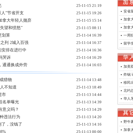
光
25-11-15 21:19
安省
万人”节省开支
25-11-15 19:26
加拿大
加拿大年轻人抛弃
25-11-15 15:14
加拿
失望和愤怒”
25-11-15 08:11
更划算
25-11-14 16:39
一周狂
之列 2城入百强
25-11-14 16:37
留学生
的安排在进行中
25-11-14 16:36
妈哭诉
25-11-14 16:29
，通通换成外劳
25-11-14 16:03
加美
炸锅
成猎物
25-11-14 13:48
移民
通人不知道
25-11-13 18:49
北约
超市
25-11-13 14:44
华人牙
程名单曝光
25-11-13 14:39
有意义吗？
25-11-13 14:29
一种违法行为
25-11-13 14:20
野牛雾
利了，没钱了
25-11-13 14:16
加拿大
8%
25-11-13 00:00