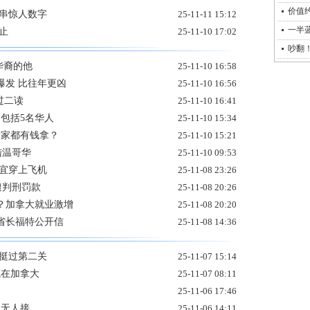
价值约
连串惊人数字
25-11-11 15:12
一半
止
25-11-10 17:02
吵翻！
华裔的他
25-11-10 16:58
爆发 比往年更凶
25-11-10 16:56
过二读
25-11-10 16:41
包括5名华人
25-11-10 15:34
大家都有钱拿？
25-11-10 15:21
陆温哥华
25-11-10 09:53
不宜穿上飞机
25-11-08 23:26
遭判刑罚款
25-11-08 20:26
？加拿大就业激增
25-11-08 20:20
省长福特公开信
25-11-08 14:36
案挺过第二关
25-11-07 15:14
藏在加拿大
25-11-07 08:11
25-11-06 17:46
1无人接
25-11-06 14:11