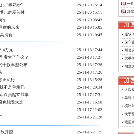
一周
回"毒奶粉"
25-11-20 15:14
加拿
格堪比房屋首付
25-11-20 15:11
防军
25-11-20 08:43
癌症的未来
25-11-19 15:05
服软
具捕食”
25-11-19 10:45
保守
.4万元
25-11-18 17:44
川普突
幅 发生了什么？
25-11-18 17:37
大手
偷的十款车型公布
25-11-18 17:28
加拿
告
25-11-18 17:26
毒正流行
25-11-18 15:28
：我不是单亲妈
25-11-17 20:34
大温
获众议员起立鼓掌
25-11-17 17:31
卑诗山
避免触发大选
25-11-17 16:58
横跨加
25-11-17 12:02
免于
”
25-11-16 21:28
素里
嘉欣开腔
25-11-15 21:25