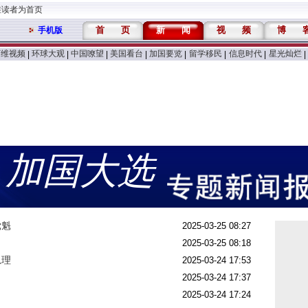
维读者为首页
首
页
新
闻
视
频
博
手机版
万维视频
环球大观
中国嘹望
美国看台
加国要览
留学移民
信息时代
星光灿烂
|
|
|
|
|
|
|
|
加国大选
党魁
2025-03-25 08:27
2025-03-25 08:18
总理
2025-03-24 17:53
2025-03-24 17:37
2025-03-24 17:24