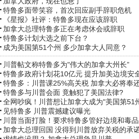
加拿大政府，现在也悬了
特鲁多面带笑容，首次回应副手辞职危机
​《星报》社评：特鲁多现在应该辞职
加拿大总理特鲁多正在考虑休会或辞职
特鲁多计划大选之前下台？
成为美国第51个州 多少加拿大人同意？
川普帖文称特鲁多为"伟大的加拿大州长”
特鲁多政府计划花10亿元 提升加美边境安
特鲁多：川普课25%高关税 加拿大必将奉
特鲁多与川普会面 竟触犯了美国法律?
全网吵疯！川普想让加拿大成为"美国第51州
见特鲁多 川普震撼建议曝光
川普当面打脸！要求特鲁多管好边境和毒品
加拿大总理回国 没得到川普放弃关税的承